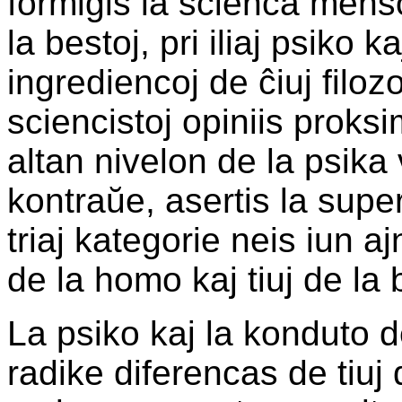
formiĝis la scienca menso
la bestoj, pri iliaj psiko 
ingrediencoj de ĉiuj filoz
sciencistoj opiniis prok
altan nivelon de la psika 
kontraŭe, asertis la supe
triaj kategorie neis iun aj
de la homo kaj tiuj de la 
La psiko kaj la konduto 
radike diferencas de tiuj 