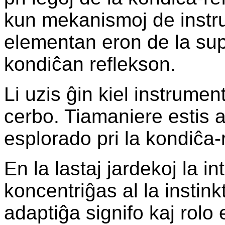
kun mekanismoj de instru
elementan eron de la sup
kondiĉan reflekson.
Li uzis ĝin kiel instrumen
cerbo. Tiamaniere estis a
esplorado pri la kondiĉa-
En la lastaj jardekoj la in
koncentriĝas al la instin
adaptiĝa signifo kaj rolo 