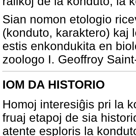
ralikoj de la konduto, la 
Sian nomon etologio ricev
(konduto, karaktero) kaj 
estis enkondukita en bio
zoologo I. Geoffroy Saint-
IOM DA HISTORIO
Homoj interesiĝis pri la 
fruaj etapoj de sia histor
atente esploris la konduto