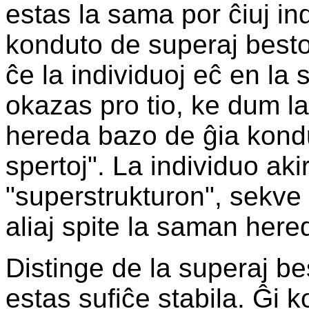
estas la sama por ĉiuj in
konduto de superaj bestoj
ĉe la individuoj eĉ en la 
okazas pro tio, ke dum la
hereda bazo de ĝia kondu
spertoj". La individuo aki
"superstrukturon", sekve 
aliaj spite la saman her
Distinge de la superaj be
estas sufiĉe stabila. Ĝi k