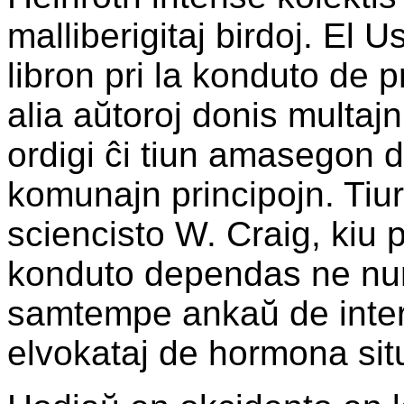
malliberigitaj birdoj. El 
libron pri la konduto de p
alia aŭtoroj donis multajn
ordigi ĉi tiun amasegon de
komunajn principojn. Tiuri
sciencisto W. Craig, kiu p
konduto dependas ne nur 
samtempe ankaŭ de inter
elvokataj de hormona sit