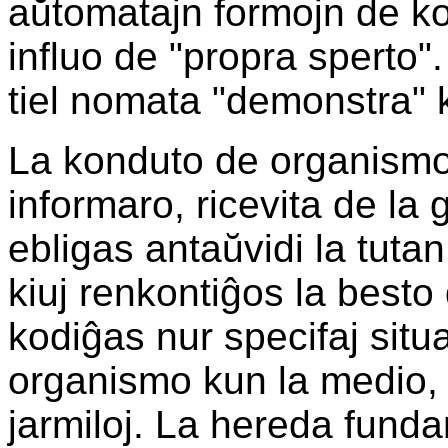
aŭtomatajn formojn de ko
influo de "propra sperto"
tiel nomata "demonstra" ko
La konduto de organismo
informaro, ricevita de la 
ebligas antaŭvidi la tuta
kiuj renkontiĝos la besto 
kodiĝas nur specifaj situa
organismo kun la medio, 
jarmiloj. La hereda fund