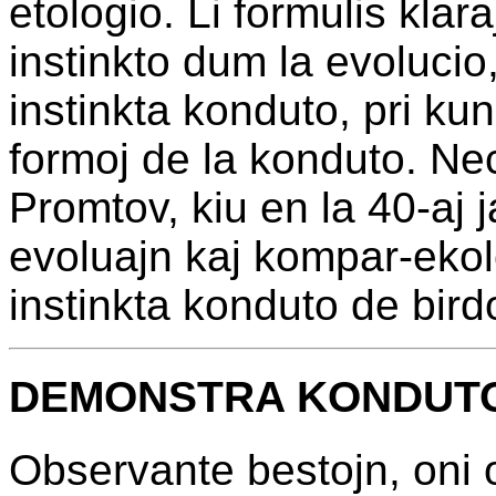
etologio. Li formulis klar
instinkto dum la evolucio,
instinkta konduto, pri kunl
formoj de la konduto. Ne
Promtov, kiu en la 40-aj j
evoluajn kaj kompar-ekol
instinkta konduto de birdo
DEMONSTRA KONDUTO
Observante bestojn, oni of