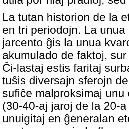
La tutan historion de la e
en tri periodojn. La unua 
jarcento ĝis la unua kvar
akumulado de faktoj, sur 
Ĉi-lastaj estis faritaj su
tuŝis diversajn sferojn de
sufiĉe malproksimaj unu d
(30-40-aj jaroj de la 20-a 
unuigitaj en ĝeneralan eto