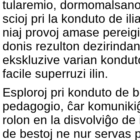
tularemio, dormomalsano k
scioj pri la konduto de ili
niaj provoj amase pereigi
donis rezulton dezirindan
ekskluzive varian kondu
facile superruzi ilin.
Esploroj pri konduto de 
pedagogio, ĉar komuniki
rolon en la disvolviĝo de
de bestoj ne nur servas p