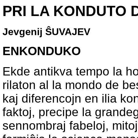
PRI LA KONDUTO 
Jevgenij ŜUVAJEV
ENKONDUKO
Ekde antikva tempo la ho
rilaton al la mondo de be
kaj diferencojn en ilia ko
faktoj, precipe la grande
sennombraj fabeloj, mitoj