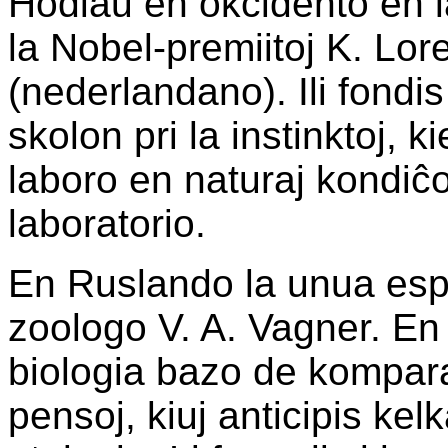
Hodiaŭ en okcidento en l
la Nobel-premiitoj K. Lor
(nederlandano). Ili fondi
skolon pri la instinktoj, 
laboro en naturaj kondiĉo
laboratorio.
En Ruslando la unua esplor
zoologo V. A. Vagner. En
biologia bazo de kompara
pensoj, kiuj anticipis ke