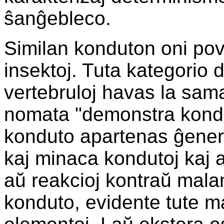
ŝanĝebleco.
Similan konduton oni pov
insektoj. Tuta kategorio 
vertebruloj havas la samaj
nomata "demonstra konduto"
konduto apartenas ĝenera
kaj minaca kondutoj kaj 
aŭ reakcioj kontraŭ malam
konduto, evidente tute ma