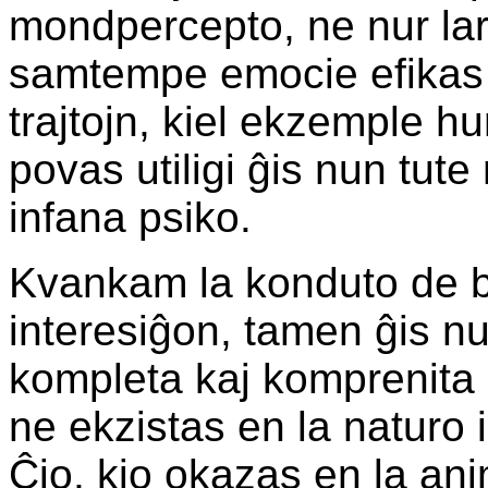
mondpercepto, ne nur lar
samtempe emocie efikas s
trajtojn, kiel ekzemple 
povas utiligi ĝis nun tut
infana psiko.
Kvankam la konduto de b
interesiĝon, tamen ĝis nu
kompleta kaj komprenita -
ne ekzistas en la naturo i
Ĉio, kio okazas en la anim