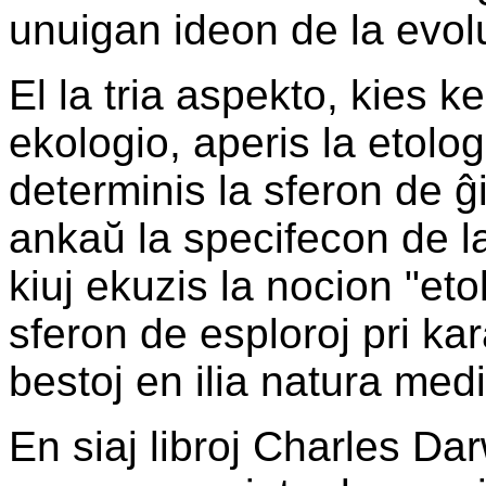
unuigan ideon de la evol
El la tria aspekto, kies k
ekologio, aperis la etolog
determinis la sferon de ĝi
ankaŭ la specifecon de l
kiuj ekuzis la nocion "eto
sferon de esploroj pri kara
bestoj en ilia natura medi
En siaj libroj Charles Da