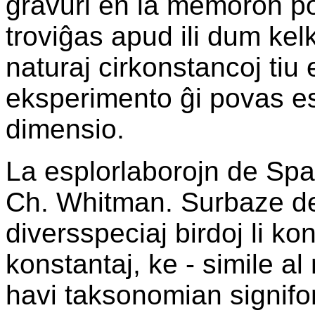
gravuri en la memoron por 
troviĝas apud ili dum kel
naturaj cirkonstancoj tiu 
eksperimento ĝi povas es
dimensio.
La esplorlaborojn de Spa
Ch. Whitman. Surbaze de 
diversspeciaj birdoj li kon
konstantaj, ke - simile al 
havi taksonomian signifon,