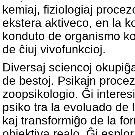
kemiaj, fiziologiaj procezo
ekstera aktiveco, en la 
konduto de organismo ko
de ĉiuj vivofunkcioj.
Diversaj sciencoj okupiĝa
de bestoj. Psikajn procez
zoopsikologio. Ĝi interesi
psiko tra la evoluado de 
kaj transformiĝo de la fo
objektiva realo. Ĝi esplo