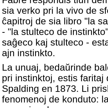
sia verko pri la vivo de sf
ĉapitroj de sia libro "la s
- "la stulteco de instinkt
saĝeco kaj stulteco - est
ajn instinkto.
La unuaj, bedaŭrinde bal
pri instinktoj, estis farit
Spalding en 1873. Li prisk
fenomenoj de konduto: la