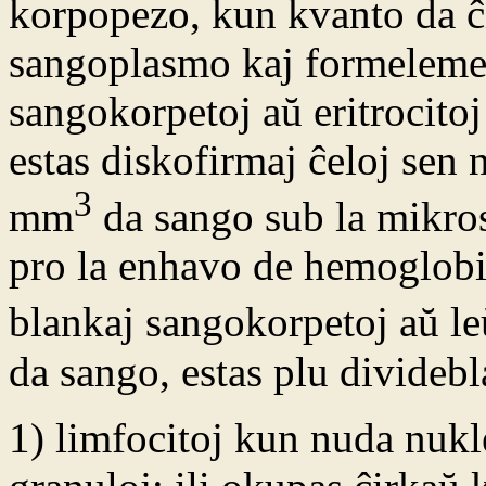
korpopezo, kun kvanto da ĉir
sangoplasmo kaj formelemen
sangokorpetoj aŭ eritrocitoj 
estas diskofirmaj ĉeloj sen 
3
mm
da sango sub la mikros
pro la enhavo de hemoglobi
blankaj sangokorpetoj aŭ le
da sango, estas plu dividebl
1) limfocitoj kun nuda nukl