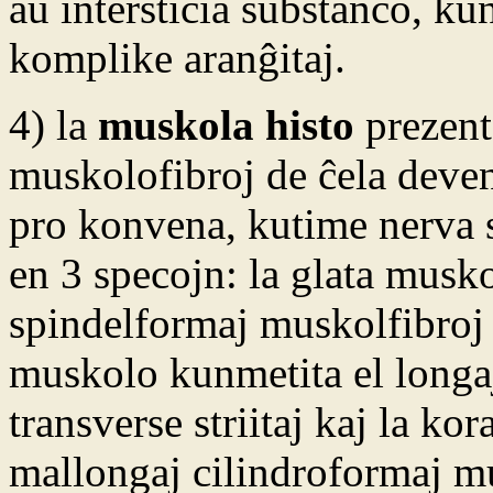
aŭ intersticia substanco, ku
komplike aranĝitaj.
4) la
muskola histo
prezenta
muskolofibroj de ĉela deveno
pro konvena, kutime nerva 
en 3 specojn: la glata musko
spindelformaj muskolfibroj gl
muskolo kunmetita el longa
transverse striitaj kaj la ko
mallongaj cilindroformaj mu