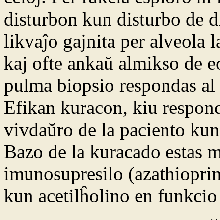
disturbon kun disturbo de d
likvaĵo gajnita per alveola 
kaj ofte ankaŭ almikso de eo
pulma biopsio respondas al 
Efikan kuracon, kiu respond
vivdaŭro de la paciento kun
Bazo de la kuracado estas m
imunosupresilo (azathiopri
kun acetilĥolino en funkcio 