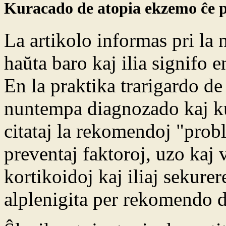
Kuracado de atopia ekzemo ĉe p
La artikolo informas pri la
haŭta baro kaj ilia signifo 
En la praktika trarigardo de
nuntempa diagnozado kaj kur
citataj la rekomendoj "prob
preventaj faktoroj, uzo kaj 
kortikoidoj kaj iliaj sekurer
alplenigita per rekomendo de