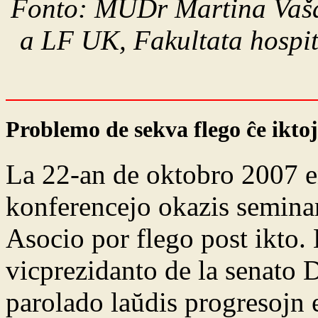
Fonto: MUDr Martina Vašá
a LF UK, Fakultata hospit
Problemo de sekva flego ĉe iktoj
La 22-an de oktobro 2007 en
konferencejo okazis seminar
Asocio por flego post ikto. 
vicprezidanto de la senato 
parolado laŭdis progresojn