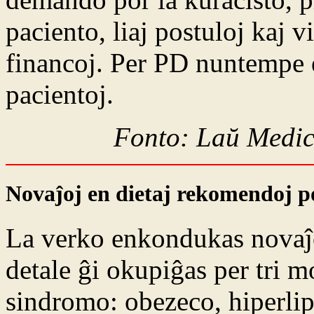
paciento, liaj postuloj kaj v
financoj. Per PD nuntempe 
pacientoj.
Fonto: Laŭ Medic
Novaĵoj en dietaj rekomendoj p
La verko enkondukas novaĵoj
detale ĝi okupiĝas per tri 
sindromo: obezeco, hiperlip