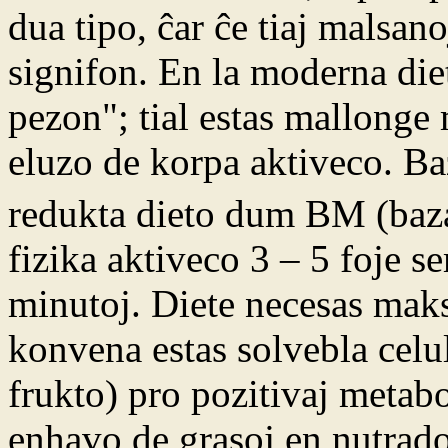
dua tipo, ĉar ĉe tiaj malsan
signifon. En la moderna die
pezon"; tial estas mallonge 
eluzo de korpa aktiveco. Baz
redukta dieto dum BM (baz
fizika aktiveco 3 – 5 foje
minutoj. Diete necesas maks
konvena estas solvebla cel
frukto) pro pozitivaj metabol
enhavo de grasoj en nutrado 