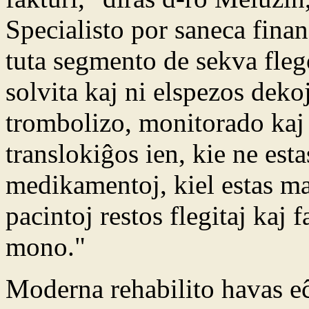
Specialisto por saneca finan
tuta segmento de sekva fleg
solvita kaj ni elspezos deko
trombolizo, monitorado kaj 
translokiĝos ien, kie ne esta
medikamentoj, kiel estas mal
pacintoj restos flegitaj kaj 
mono."
Moderna rehabilito havas eĉ 