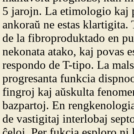
5 jarojn. La etimologio kaj
ankoraŭ ne estas klartigita
de la fibroproduktado en pu
nekonata atako, kaj povas e
respondo de T-tipo. La mal
progresanta funkcia dispnoo.
fingroj kaj aŭskulta fenome
bazpartoj. En rengkenologia
de vastigitaj interlobaj sept
ĉeloj. Per fukcia esploro ni