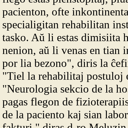
pacienton, ofte inkontinent
specialigitan rehabilitan in
tasko. Aŭ li estas dimisiita 
nenion, aŭ li venas en tian 
por lia bezono", diris la ĉe
"Tiel la rehabilitaj postuloj 
"Neurologia sekcio de la ho
pagas flegon de fizioterapiis
de la paciento kaj sian labo
fakturi," diras d-ro Meluzin