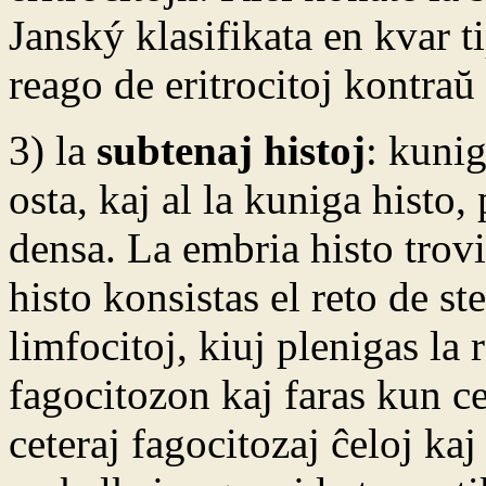
Janský klasifikata en kvar t
reago de eritrocitoj kontraŭ 
3) la
subtenaj histoj
: kunig
osta, kaj al la kuniga histo,
densa. La embria histo trovi
histo konsistas el reto de ste
limfocitoj, kiuj plenigas la 
fagocitozon kaj faras kun ce
ceteraj fagocitozaj ĉeloj kaj