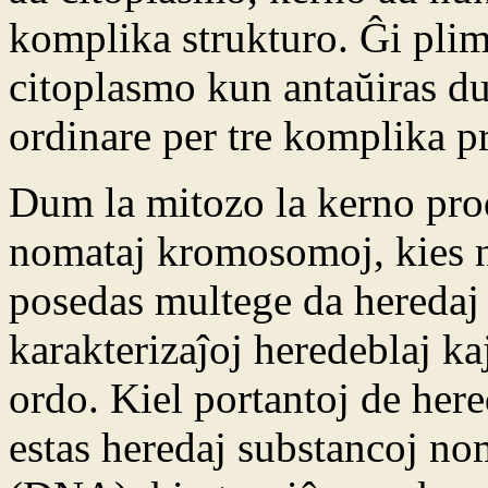
komplika strukturo. Ĝi plim
citoplasmo kun antaŭiras du
ordinare per tre komplika 
Dum la mitozo la kerno pro
nomataj kromosomoj, kies no
posedas multege da heredaj 
karakterizaĵoj heredeblaj kaj
ordo. Kiel portantoj de hered
estas heredaj substancoj no