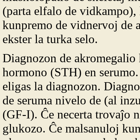
(parta elfalo de vidkampo),
kunpremo de vidnervoj de 
ekster la turka selo.
Diagnozon de akromegalio k
hormono (STH) en serumo. 
eligas la diagnozon. Diagn
de seruma nivelo de (al inzu
(GF-I). Ĉe necerta trovaĵo 
glukozo. Ĉe malsanuloj ku