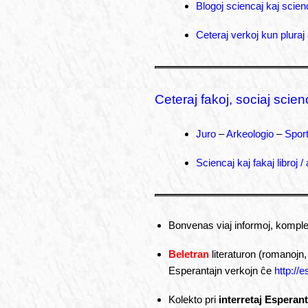
Blogoj sciencaj kaj scien
Ceteraj verkoj kun pluraj 
Ceteraj fakoj, sociaj scien
Juro
–
Arkeologio
–
Spor
Sciencaj kaj fakaj libroj 
Bonvenas viaj informoj, komplet
Beletran
literaturon (romanojn, 
Esperantajn verkojn ĉe
http://e
Kolekto pri
interretaj Esperant