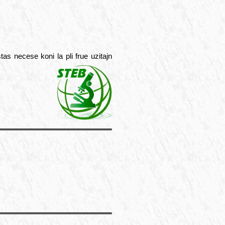
as necese koni la pli frue uzitajn