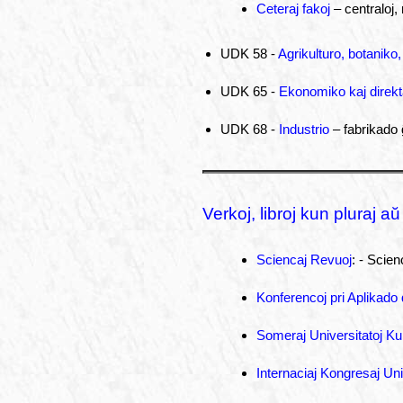
Ceteraj fakoj
– centraloj, 
UDK 58 -
Agrikulturo, botaniko
UDK 65 -
Ekonomiko kaj direkt
UDK 68 -
Industrio
– fabrikado 
Verkoj, libroj kun pluraj aŭ
Sciencaj Revuoj
: - Scie
Konferencoj pri Aplikad
Someraj Universitatoj Ku
Internaciaj Kongresaj Uni