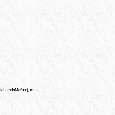
rilaboradoMaŝinoj, metal-