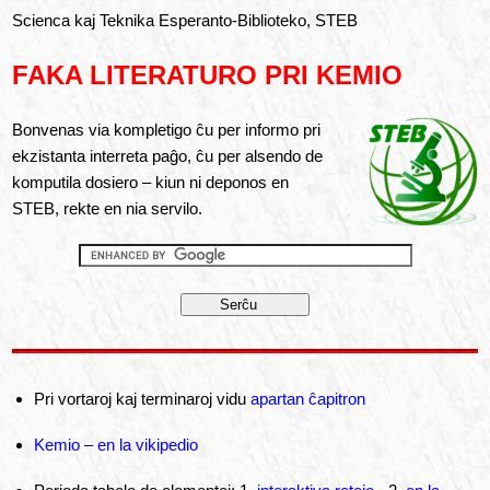
Scienca kaj Teknika Esperanto-Biblioteko, STEB
FAKA LITERATURO PRI KEMIO
Bonvenas via kompletigo ĉu per informo pri
ekzistanta interreta paĝo, ĉu per alsendo de
komputila dosiero – kiun ni deponos en
STEB, rekte en nia servilo.
Pri vortaroj kaj terminaroj vidu
apartan ĉapitron
Kemio – en la vikipedio